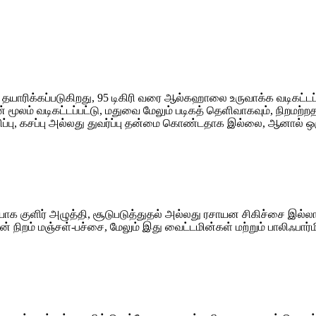
ாரிக்கப்படுகிறது, 95 டிகிரி வரை ஆல்கஹாலை உருவாக்க வடிகட்டப்படு
ார்பன் மூலம் வடிகட்டப்பட்டு, மதுவை மேலும் படிகத் தெளிவாகவும், நிறமற
்பு, கசப்பு அல்லது துவர்ப்பு தன்மை கொண்டதாக இல்லை, ஆனால் ஒரு
ியாக குளிர் அழுத்தி, சூடுபடுத்துதல் அல்லது ரசாயன சிகிச்சை இல
 நிறம் மஞ்சள்-பச்சை, மேலும் இது வைட்டமின்கள் மற்றும் பாலிஃபார