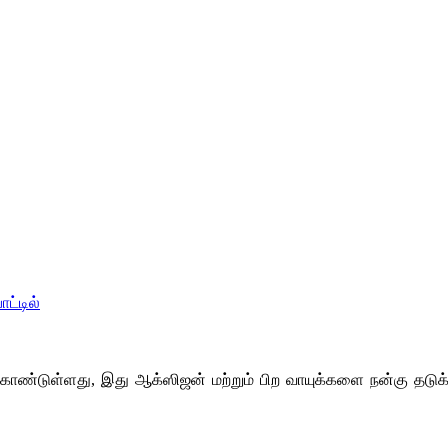
்டுள்ளது, இது ஆக்ஸிஜன் மற்றும் பிற வாயுக்களை நன்கு தடுக்கு