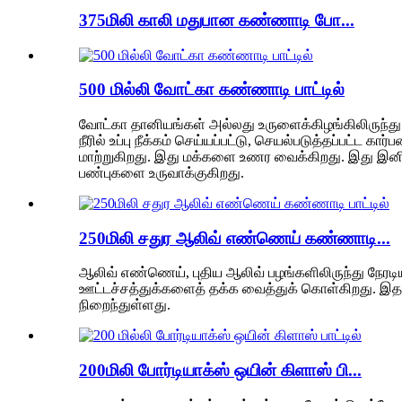
375மிலி காலி மதுபான கண்ணாடி போ...
500 மில்லி வோட்கா கண்ணாடி பாட்டில்
வோட்கா தானியங்கள் அல்லது உருளைக்கிழங்கிலிருந்து தய
நீரில் உப்பு நீக்கம் செய்யப்பட்டு, செயல்படுத்தப்பட்ட க
மாற்றுகிறது. இது மக்களை உணர வைக்கிறது. இது இனிப
பண்புகளை உருவாக்குகிறது.
250மிலி சதுர ஆலிவ் எண்ணெய் கண்ணாடி...
ஆலிவ் எண்ணெய், புதிய ஆலிவ் பழங்களிலிருந்து நேரட
ஊட்டச்சத்துக்களைத் தக்க வைத்துக் கொள்கிறது. இதன்
நிறைந்துள்ளது.
200மிலி போர்டியாக்ஸ் ஒயின் கிளாஸ் பி...