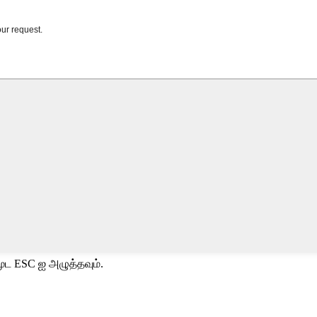
ூட ESC ஐ அழுத்தவும்.