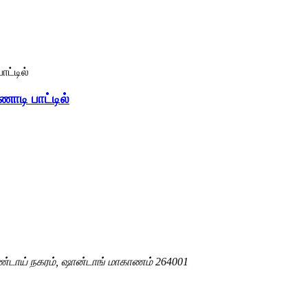
ாடி பாட்டில்
ாண்டாய் நகரம், ஷான்டாங் மாகாணம் 264001