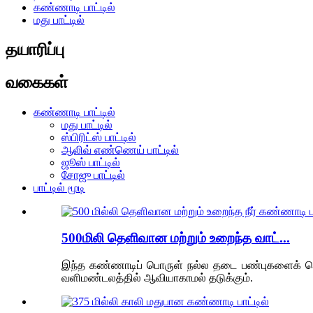
கண்ணாடி பாட்டில்
மது பாட்டில்
தயாரிப்பு
வகைகள்
கண்ணாடி பாட்டில்
மது பாட்டில்
ஸ்பிரிட்ஸ் பாட்டில்
ஆலிவ் எண்ணெய் பாட்டில்
ஜூஸ் பாட்டில்
சோஜு பாட்டில்
பாட்டில் மூடி
500மிலி தெளிவான மற்றும் உறைந்த வாட்...
இந்த கண்ணாடிப் பொருள் நல்ல தடை பண்புகளைக் கொண
வளிமண்டலத்தில் ஆவியாகாமல் தடுக்கும்.