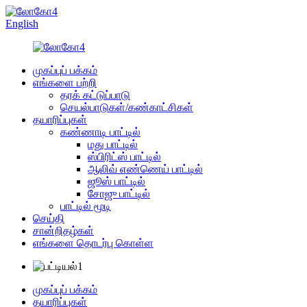
English
முகப்புப் பக்கம்
எங்களை பற்றி
தரக் கட்டுப்பாடு
செயல்பாடுகள்/கண்காட்சிகள்
தயாரிப்புகள்
கண்ணாடி பாட்டில்
மது பாட்டில்
ஸ்பிரிட்ஸ் பாட்டில்
ஆலிவ் எண்ணெய் பாட்டில்
ஜூஸ் பாட்டில்
சோஜு பாட்டில்
பாட்டில் மூடி
செய்தி
சான்றிதழ்கள்
எங்களை தொடர்பு கொள்ள
முகப்புப் பக்கம்
தயாரிப்புகள்