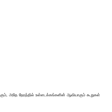
ம், அதே நேரத்தில் உள்ளடக்கங்களின் ஆவியாகும் கூறுகள்