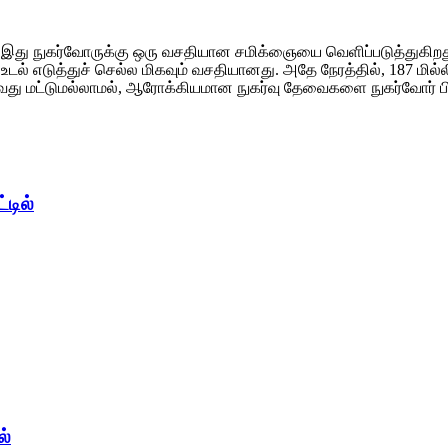
கலாம், இது நுகர்வோருக்கு ஒரு வசதியான சமிக்ஞையை வெளிப்படுத்த
டில் உடல் எடுத்துச் செல்ல மிகவும் வசதியானது. அதே நேரத்தில், 18
வது மட்டுமல்லாமல், ஆரோக்கியமான நுகர்வு தேவைகளை நுகர்வோர் பின
்டில்
ல்