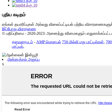
புதிய கடிதம்
எங்கள் தயாரிப்புகள் அல்லது விலைப்பட்டியல் பற்றிய விசாரணைகளுக்
இப்போது விசாரணை
© பதிப்புரிமை - 2020-2023: அனைத்து உரிமைகளும் பாதுகாக்கப்பட்
தளவரைபடம்
-
AMP மொபைல்
750 மில்லி மது பாட்டில்கள்
,
700 
பாட்டில்
,
மின்னஞ்சல் அனுப்பு
x