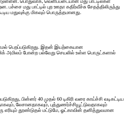
்டுள்ளன. பொதுவாக, வெளிப்படையான மது பாட்டில்கள்
ச்சை மது பாட்டில் புற ஊதா கதிர்வீச்சு சேதத்திலிருந்து
்கூடிய மதுவுக்கு மிகவும் பொருத்தமானது.
்லாமல் பெறப்படுகிறது. இதன் இயற்கையான
்மிக் அமிலம் போன்ற பல்வேறு செயலில் உள்ள பொருட்களால்
கிறது, பின்னர் 40 முதல் 60 டிகிரி வரை காய்ச்சி வடிகட்டிய
்றதாகவும், லேசானதாகவும், புத்துணர்ச்சியூட்டுவதாகவும்
 எரியும் தூண்டுதல் மட்டுமே, ஓட்காவின் தனித்துவமான