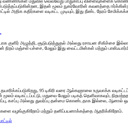
ேறு வண்ணங்கள் மதுவில் வெவ்வேறு பாதுகாப்பு விளைவுகளைக் கொண
ுத்தப்படுகின்றன, இதன் மூலம் நுகர்வோரின் கவனத்தை ஈர்க்கின்றன. ப
 பாட்டில் அதிக கதிர்களை வடிகட்ட முடியும், இது நீண்ட நேரம் சேமிக்கக
.
ியாக குளிர் அழுத்தி, சூடுபடுத்துதல் அல்லது ரசாயன சிகிச்சை இல
 நிறம் மஞ்சள்-பச்சை, மேலும் இது வைட்டமின்கள் மற்றும் பாலிஃபார
ாரிக்கப்படுகிறது, 95 டிகிரி வரை ஆல்கஹாலை உருவாக்க வடிகட்டப்படு
ார்பன் மூலம் வடிகட்டப்பட்டு, மதுவை மேலும் படிகத் தெளிவாகவும், நிறமற
்பு, கசப்பு அல்லது துவர்ப்பு தன்மை கொண்டதாக இல்லை, ஆனால் ஒரு
களை வழங்குகிறோம் மற்றும் தனிப்பயனாக்கத்தை ஆதரிக்கிறோம்.