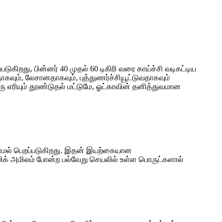
கிறது, பின்னர் 40 முதல் 60 டிகிரி வரை காய்ச்சி வடிகட்டிய
்றதாகவும், லேசானதாகவும், புத்துணர்ச்சியூட்டுவதாகவும்
 எரியும் தூண்டுதல் மட்டுமே, ஓட்காவின் தனித்துவமான
்லாமல் பெறப்படுகிறது. இதன் இயற்கையான
்மிக் அமிலம் போன்ற பல்வேறு செயலில் உள்ள பொருட்களால்