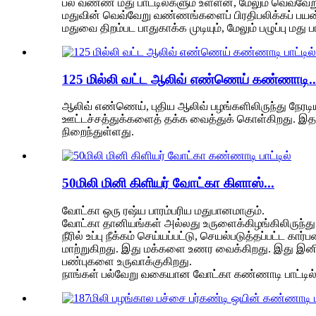
பல வண்ண மது பாட்டில்களும் உள்ளன, மேலும் வெவ்வ
மதுவின் வெவ்வேறு வண்ணங்களைப் பிரதிபலிக்கப் பயன்பட
மதுவை திறம்பட பாதுகாக்க முடியும், மேலும் பழுப்பு மது
125 மில்லி வட்ட ஆலிவ் எண்ணெய் கண்ணாடி..
ஆலிவ் எண்ணெய், புதிய ஆலிவ் பழங்களிலிருந்து நேரட
ஊட்டச்சத்துக்களைத் தக்க வைத்துக் கொள்கிறது. இதன்
நிறைந்துள்ளது.
50மிலி மினி கிளியர் வோட்கா கிளாஸ்...
வோட்கா ஒரு ரஷ்ய பாரம்பரிய மதுபானமாகும்.
வோட்கா தானியங்கள் அல்லது உருளைக்கிழங்கிலிருந்து தய
நீரில் உப்பு நீக்கம் செய்யப்பட்டு, செயல்படுத்தப்பட்ட க
மாற்றுகிறது. இது மக்களை உணர வைக்கிறது. இது இனிப
பண்புகளை உருவாக்குகிறது.
நாங்கள் பல்வேறு வகையான வோட்கா கண்ணாடி பாட்டில்