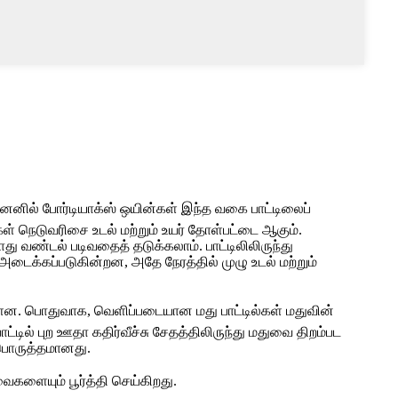
னெனில் போர்டியாக்ஸ் ஒயின்கள் இந்த வகை பாட்டிலைப்
ள் நெடுவரிசை உடல் மற்றும் உயர் தோள்பட்டை ஆகும்.
 வண்டல் படிவதைத் தடுக்கலாம். பாட்டிலிலிருந்து
அடைக்கப்படுகின்றன, அதே நேரத்தில் முழு உடல் மற்றும்
ளன. பொதுவாக, வெளிப்படையான மது பாட்டில்கள் மதுவின்
ில் புற ஊதா கதிர்வீச்சு சேதத்திலிருந்து மதுவை திறம்பட
ம் பொருத்தமானது.
வைகளையும் பூர்த்தி செய்கிறது.