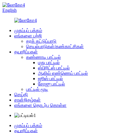
English
முகப்புப் பக்கம்
எங்களை பற்றி
தரக் கட்டுப்பாடு
செயல்பாடுகள்/கண்காட்சிகள்
தயாரிப்புகள்
கண்ணாடி பாட்டில்
மது பாட்டில்
ஸ்பிரிட்ஸ் பாட்டில்
ஆலிவ் எண்ணெய் பாட்டில்
ஜூஸ் பாட்டில்
சோஜு பாட்டில்
பாட்டில் மூடி
செய்தி
சான்றிதழ்கள்
எங்களை தொடர்பு கொள்ள
முகப்புப் பக்கம்
தயாரிப்புகள்