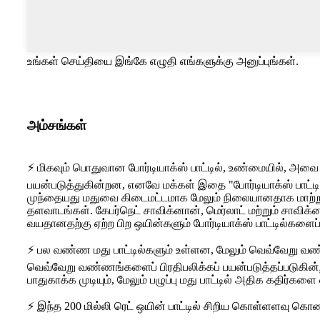
உங்கள் செய்தியை இங்கே எழுதி எங்களுக்கு அனுப்புங்கள்.
அம்சங்கள்
⚡ மிகவும் பொதுவான போர்டியாக்ஸ் பாட்டில், உண்மையில், அவை
பயன்படுத்துகின்றன, எனவே மக்கள் இதை "போர்டியாக்ஸ் பாட்டில
முந்தையது மதுவை கிடைமட்டமாக மேலும் நிலையானதாக மாற்றும்
தளவாடங்கள். கேபர்நெட் சாவிக்னான், மெர்லாட் மற்றும் சாவிக்
வயதானதற்கு ஏற்ற பிற ஒயின்களும் போர்டியாக்ஸ் பாட்டில்களைப
⚡ பல வண்ண மது பாட்டில்களும் உள்ளன, மேலும் வெவ்வேறு வ
வெவ்வேறு வண்ணங்களைப் பிரதிபலிக்கப் பயன்படுத்தப்படுகின்றன
பாதுகாக்க முடியும், மேலும் பழுப்பு மது பாட்டில் அதிக கதிர்கள
⚡ இந்த 200 மில்லி ரெட் ஒயின் பாட்டில் சிறிய கொள்ளளவு கொண்