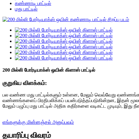
கண்ணாடி பாட்டில்
மது பாட்டில்
200 மில்லி போர்டியாக்ஸ் ஒயின் கிளாஸ் பாட்டில்
குறுகிய விளக்கம்:
பல வண்ண மது பாட்டில்களும் உள்ளன, மேலும் வெவ்வேறு வண்ணங்க
வண்ணங்களைப் பிரதிபலிக்கப் பயன்படுத்தப்படுகின்றன, இதன் மூலம் ந
மேலும் பழுப்பு மது பாட்டில் அதிக கதிர்களை வடிகட்ட முடியும், இது 
எங்களுக்கு மின்னஞ்சல் அனுப்பவும்
தயாரிப்பு விவரம்