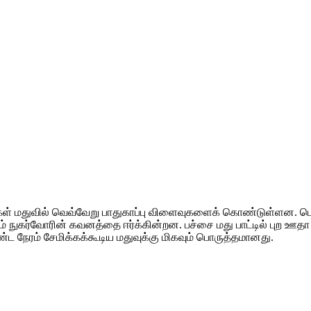
ள் மதுவில் வெவ்வேறு பாதுகாப்பு விளைவுகளைக் கொண்டுள்ளன. பொ
ுகர்வோரின் கவனத்தை ஈர்க்கின்றன. பச்சை மது பாட்டில் புற ஊதா கதிர
நீண்ட நேரம் சேமிக்கக்கூடிய மதுவுக்கு மிகவும் பொருத்தமானது.