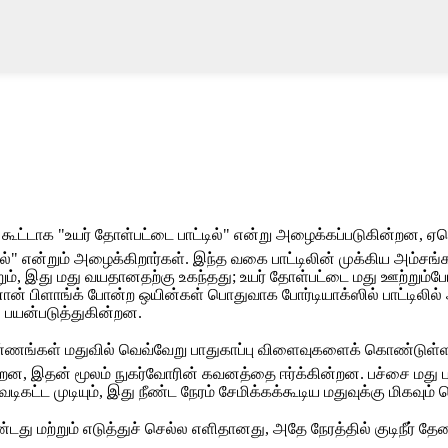
 கூட்டாக "உயர் தோள்பட்டை பாட்டில்" என்று அழைக்கப்படுகின்றன, ஏ
்" என்றும் அழைக்கிறார்கள். இந்த வகை பாட்டிலின் முக்கிய அம்சங்க
, இது மது வயதானதற்கு உகந்தது; உயர் தோள்பட்டை மது ஊற்றும்போது
னான் பிளாங்க் போன்ற ஒயின்கள் பொதுவாக போர்டியாக்ஸில் பாட்டிலில் 
் பயன்படுத்துகின்றன.
ண்ணங்கள் மதுவில் வெவ்வேறு பாதுகாப்பு விளைவுகளைக் கொண்டுள்
, இதன் மூலம் நுகர்வோரின் கவனத்தை ஈர்க்கின்றன. பச்சை மது பாட்ட
ை வடிகட்ட முடியும், இது நீண்ட நேரம் சேமிக்கக்கூடிய மதுவுக்கு மிகவு
டது மற்றும் எடுத்துச் செல்ல எளிதானது, அதே நேரத்தில் குடிநீர் தே