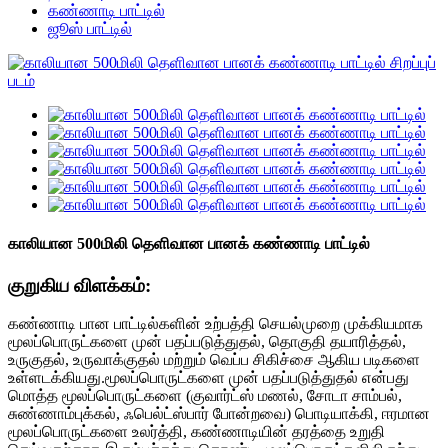
கண்ணாடி பாட்டில்
ஜூஸ் பாட்டில்
காலியான 500மிலி தெளிவான பானக் கண்ணாடி பாட்டில்
குறுகிய விளக்கம்:
கண்ணாடி பான பாட்டில்களின் உற்பத்தி செயல்முறை முக்கியமாக
மூலப்பொருட்களை முன் பதப்படுத்துதல், தொகுதி தயாரித்தல்,
உருகுதல், உருவாக்குதல் மற்றும் வெப்ப சிகிச்சை ஆகிய படிகளை
உள்ளடக்கியது.மூலப்பொருட்களை முன் பதப்படுத்துதல் என்பது
மொத்த மூலப்பொருட்களை (குவார்ட்ஸ் மணல், சோடா சாம்பல்,
சுண்ணாம்புக்கல், ஃபெல்ட்ஸ்பார் போன்றவை) பொடியாக்கி, ஈரமான
மூலப்பொருட்களை உலர்த்தி, கண்ணாடியின் தரத்தை உறுதி