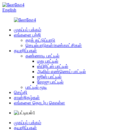
English
முகப்புப் பக்கம்
எங்களை பற்றி
தரக் கட்டுப்பாடு
செயல்பாடுகள்/கண்காட்சிகள்
தயாரிப்புகள்
கண்ணாடி பாட்டில்
மது பாட்டில்
ஸ்பிரிட்ஸ் பாட்டில்
ஆலிவ் எண்ணெய் பாட்டில்
ஜூஸ் பாட்டில்
சோஜு பாட்டில்
பாட்டில் மூடி
செய்தி
சான்றிதழ்கள்
எங்களை தொடர்பு கொள்ள
முகப்புப் பக்கம்
தயாரிப்புகள்