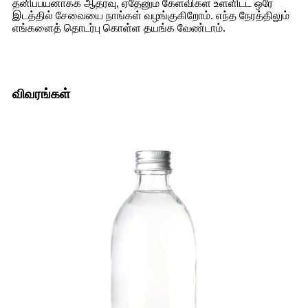
தனிப்பயனாக்க ஆதரவு, ஏதேனும் கேள்விகள் உள்ளிட்ட ஒரே
இடத்தில் சேவையை நாங்கள் வழங்குகிறோம். எந்த நேரத்திலும்
எங்களைத் தொடர்பு கொள்ள தயங்க வேண்டாம்.
விவரங்கள்