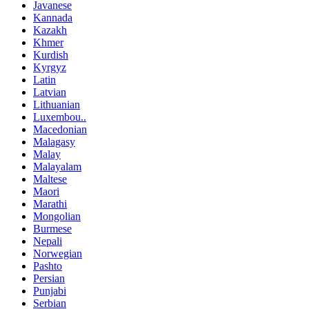
Javanese
Kannada
Kazakh
Khmer
Kurdish
Kyrgyz
Latin
Latvian
Lithuanian
Luxembou..
Macedonian
Malagasy
Malay
Malayalam
Maltese
Maori
Marathi
Mongolian
Burmese
Nepali
Norwegian
Pashto
Persian
Punjabi
Serbian