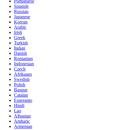
Portuguese
Spanish
Russian
Japanese
Korean
Arabic
Irish
Greek
Turkish
Italian
Danish
Romanian
Indonesian
Czech
Afrikaans
Swedish
Polish
Basque
Catalan
Esperanto
Hindi
Lao
Albanian
Amharic
Armenian