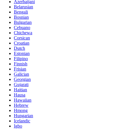
Azerbaijani
Belarusian
Bengali
Bosnian
Bulgarian
Cebuano
Chichewa
Corsican
Croatian
Dutch
Estonian
Filipino
Finnish
Frisian
Galician
Georgian
Gujarati
Haitian
Hausa
Hawaiian
Hebrew
Hmong
Hungarian
Icelandic
Igbo