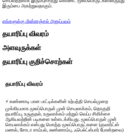
செய்வதற்காக இரும்புச்சத்து கொண்ட மூலப்பொருட்களிலிருந்து
இரும்பை அகற்றுவதாகும்.
எங்களுக்கு மின்னஞ்சல் அனுப்பவும்
தயாரிப்பு விவரம்
அளவுருக்கள்
தயாரிப்பு குறிச்சொற்கள்
தயாரிப்பு விவரம்
⚡ கண்ணாடி பான பாட்டில்களின் உற்பத்தி செயல்முறை
முக்கியமாக மூலப்பொருள் முன் செயலாக்கம், தொகுதி
தயாரிப்பு, உருகுதல், உருவாக்கம் மற்றும் வெப்ப சிகிச்சை
ஆகியவற்றின் படிகளை உள்ளடக்கியது. மூலப்பொருள் முன்
செயலாக்கம் என்பது மொத்த மூலப்பொருட்களை (குவார்ட்ஸ்
மணல், சோடா சாம்பல், சுண்ணாம்பு, ஃபெல்ட்ஸ்பார் போன்றவை)